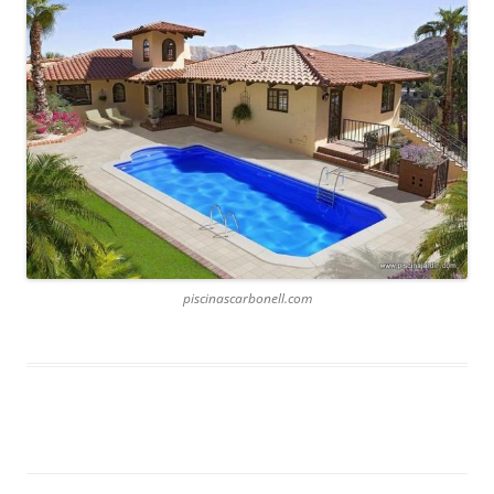
piscinascarbonell.com