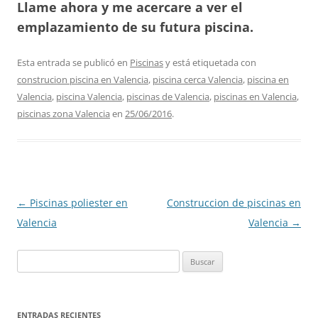
Llame ahora y me acercare a ver el
emplazamiento de su futura piscina.
Esta entrada se publicó en
Piscinas
y está etiquetada con
construcion piscina en Valencia
,
piscina cerca Valencia
,
piscina en
Valencia
,
piscina Valencia
,
piscinas de Valencia
,
piscinas en Valencia
,
piscinas zona Valencia
en
25/06/2016
.
Navegación
←
Piscinas poliester en
Construccion de piscinas en
de
Valencia
Valencia
→
entradas
Buscar:
ENTRADAS RECIENTES