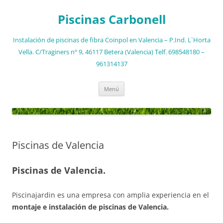
Saltar
al
Piscinas Carbonell
contenido
Instalación de piscinas de fibra Coinpol en Valencia – P.Ind. L`Horta
Vella. C/Traginers nº 9, 46117 Betera (Valencia) Telf. 698548180 –
961314137
Menú
Piscinas de Valencia
Piscinas de Valencia.
Piscinajardin es una empresa con amplia experiencia en el
montaje e instalación de piscinas de Valencia.