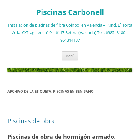
Saltar
al
Piscinas Carbonell
contenido
Instalación de piscinas de fibra Coinpol en Valencia – P.Ind. L`Horta
Vella. C/Traginers nº 9, 46117 Betera (Valencia) Telf. 698548180 –
961314137
Menú
ARCHIVO DE LA ETIQUETA:
PISCINAS EN BENISANO
Piscinas de obra
Piscinas de obra de hormigón armado.