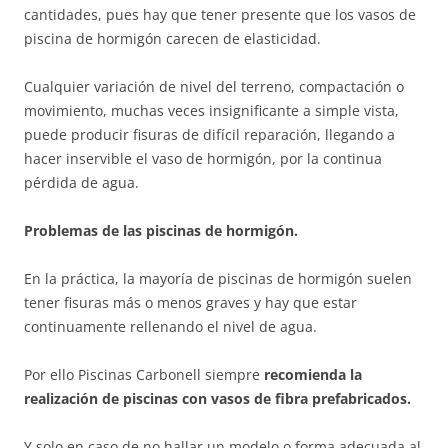
cantidades, pues hay que tener presente que los vasos de
piscina de hormigón carecen de elasticidad.
Cualquier variación de nivel del terreno, compactación o
movimiento, muchas veces insignificante a simple vista,
puede producir fisuras de difícil reparación, llegando a
hacer inservible el vaso de hormigón, por la continua
pérdida de agua.
Problemas de las piscinas de hormigón.
En la práctica, la mayoría de piscinas de hormigón suelen
tener fisuras más o menos graves y hay que estar
continuamente rellenando el nivel de agua.
Por ello Piscinas Carbonell siempre
recomienda la
realización de piscinas con vasos de fibra prefabricados.
Y solo en caso de no hallar un modelo o forma adecuada al