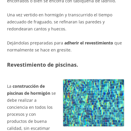
encofrados o bien se encofra con tabiquería de ladrillo.
Una vez vertido en hormigón y transcurrido el tiempo
adecuado de fraguado, se refinaran las paredes y
redondearan cantos y huecos.
Dejándolas preparadas para
adherir el revestimiento
que
normalmente se hace en gresite.
Revestimiento de piscinas.
La
construcción de
piscinas de hormigón
se
debe realizar a
conciencia en todos los
procesos y con
productos de buena
calidad, sin escatimar