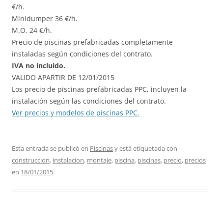
€/h.
Minidumper 36 €/h.
M.O. 24 €/h.
Precio de piscinas prefabricadas completamente
instaladas según condiciones del contrato.
IVA no incluido.
VALIDO APARTIR DE 12/01/2015
Los precio de piscinas prefabricadas PPC, incluyen la
instalación según las condiciones del contrato.
Ver precios y modelos de piscinas PPC.
Esta entrada se publicó en
Piscinas
y está etiquetada con
construccion
,
instalacion
,
montaje
,
piscina
,
piscinas
,
precio
,
precios
en
18/01/2015
.