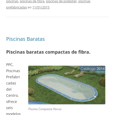
piscinas
,
piscinas de fibra
,
piscinas de poliester
,
piscinas
prefabricadas
en
11/01/2015
.
Piscinas Baratas
Piscinas baratas compactas de fibra.
PPC,
Piscinas
Prefabri
cadas
del
Centro,
ofrece
seis
Piscina Compacta Horus
modelos