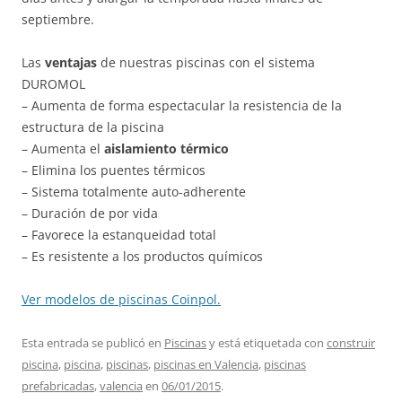
septiembre.
Las
ventajas
de nuestras piscinas con el sistema
DUROMOL
– Aumenta de forma espectacular la resistencia de la
estructura de la piscina
– Aumenta el
aislamiento térmico
– Elimina los puentes térmicos
– Sistema totalmente auto-adherente
– Duración de por vida
– Favorece la estanqueidad total
– Es resistente a los productos químicos
Ver modelos de piscinas Coinpol.
Esta entrada se publicó en
Piscinas
y está etiquetada con
construir
piscina
,
piscina
,
piscinas
,
piscinas en Valencia
,
piscinas
prefabricadas
,
valencia
en
06/01/2015
.