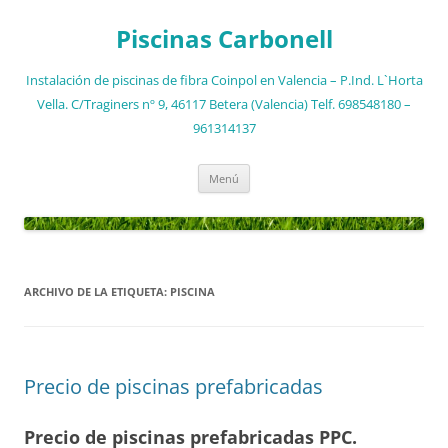
Saltar
al
Piscinas Carbonell
contenido
Instalación de piscinas de fibra Coinpol en Valencia – P.Ind. L`Horta
Vella. C/Traginers nº 9, 46117 Betera (Valencia) Telf. 698548180 –
961314137
Menú
ARCHIVO DE LA ETIQUETA:
PISCINA
Precio de piscinas prefabricadas
Precio de piscinas prefabricadas PPC.