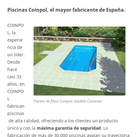
Piscinas Coinpol, el mayor fabricante de España.
COINPO
L, la
experie
ncia de
un líder.
Desde
hace
casi 33
años, en
COINPO
L
Piscina de fibra Coinpol, modelo Canarias
fabrican
piscinas
de alta calidad, ofreciendo a los clientes un producto
único y con la
máxima garantía de seguridad
. Lo
fabricación de más de 30.000 piscinas avalan su trayectoria