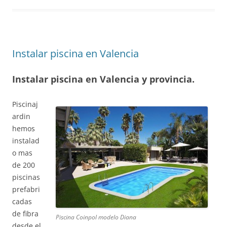
Instalar piscina en Valencia
Instalar piscina en Valencia y provincia.
Piscinaj
ardin
hemos
instalad
o mas
de 200
piscinas
prefabri
cadas
de fibra
Piscina Coinpol modelo Diana
desde el