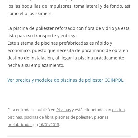
los las boquillas de impulsores, toma lateral y de fondo, así
como el o los skimers.
La piscina de poliester reforzado con fibra de vidrio ya esta
lista para su transporte y entrega.
Este sistema de piscinas prefabricadas es rápido y
económico, puesto que necesita de poca mano de obra en
destino de instalación, al llegar la piscina prácticamente
hecha a su emplazamiento.
Ver precios y modelos de piscinas de poliester COINPOL.
Esta entrada se publicó en
Piscinas
y está etiquetada con
piscina
,
piscinas
,
piscinas de fibra
,
piscinas de poliester
,
piscinas
prefabricadas
en
16/01/2015
.