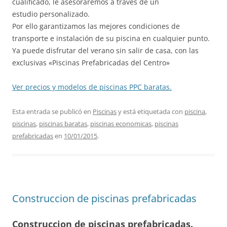
cualificado, le asesoraremos a través de un
estudio personalizado.
Por ello garantizamos las mejores condiciones de
transporte e instalación de su piscina en cualquier punto.
Ya puede disfrutar del verano sin salir de casa, con las
exclusivas «Piscinas Prefabricadas del Centro»
Ver precios y modelos de piscinas PPC baratas.
Esta entrada se publicó en
Piscinas
y está etiquetada con
piscina
,
piscinas
,
piscinas baratas
,
piscinas economicas
,
piscinas
prefabricadas
en
10/01/2015
.
Construccion de piscinas prefabricadas
Construccion de piscinas prefabricadas.