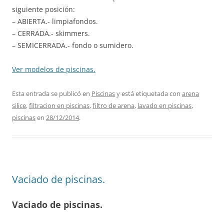
siguiente posición:
– ABIERTA.- limpiafondos.
– CERRADA.- skimmers.
– SEMICERRADA.- fondo o sumidero.
Ver modelos de piscinas.
Esta entrada se publicó en
Piscinas
y está etiquetada con
arena
silice
,
filtracion en piscinas
,
filtro de arena
,
lavado en piscinas
,
piscinas
en
28/12/2014
.
Vaciado de piscinas.
Vaciado de piscinas.