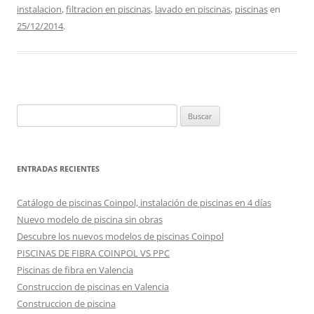
instalacion
,
filtracion en piscinas
,
lavado en piscinas
,
piscinas
en
25/12/2014
.
Buscar:
ENTRADAS RECIENTES
Catálogo de piscinas Coinpol, instalación de piscinas en 4 días
Nuevo modelo de piscina sin obras
Descubre los nuevos modelos de piscinas Coinpol
PISCINAS DE FIBRA COINPOL VS PPC
Piscinas de fibra en Valencia
Construccion de piscinas en Valencia
Construccion de piscina