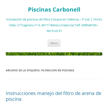
Saltar
al
Piscinas Carbonell
contenido
Instalación de piscinas de fibra Coinpol en Valencia – P.Ind. L`Horta
Vella. C/Traginers nº 9, 46117 Betera (Valencia) Telf. 698548180 –
961314137
Menú
ARCHIVO DE LA ETIQUETA:
FILTRACION EN PISCINAS
Instrucciones manejo del filtro de arena de
piscina