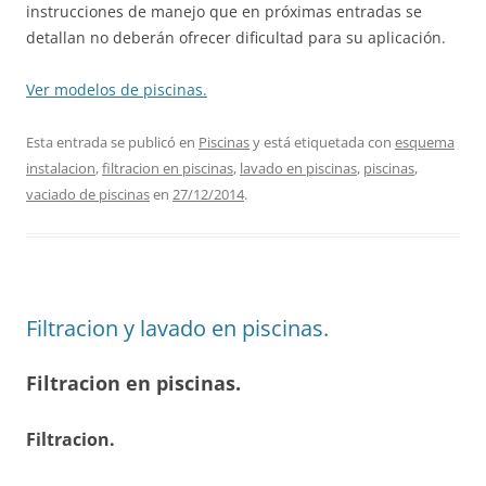
instrucciones de manejo que en próximas entradas se
detallan no deberán ofrecer dificultad para su aplicación.
Ver modelos de piscinas.
Esta entrada se publicó en
Piscinas
y está etiquetada con
esquema
instalacion
,
filtracion en piscinas
,
lavado en piscinas
,
piscinas
,
vaciado de piscinas
en
27/12/2014
.
Filtracion y lavado en piscinas.
Filtracion en piscinas.
Filtracion.