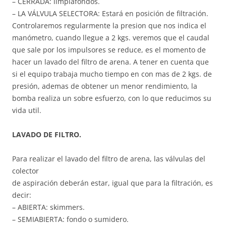
– CERRADA: limpiafondos.
– LA VÁLVULA SELECTORA: Estará en posición de filtración.
Controlaremos regularmente la presion que nos indica el
manómetro, cuando llegue a 2 kgs. veremos que el caudal
que sale por los impulsores se reduce, es el momento de
hacer un lavado del filtro de arena. A tener en cuenta que
si el equipo trabaja mucho tiempo en con mas de 2 kgs. de
presión, ademas de obtener un menor rendimiento, la
bomba realiza un sobre esfuerzo, con lo que reducimos su
vida util.
LAVADO DE FILTRO.
Para realizar el lavado del filtro de arena, las válvulas del
colector
de aspiración deberán estar, igual que para la filtración, es
decir:
– ABIERTA: skimmers.
– SEMIABIERTA: fondo o sumidero.