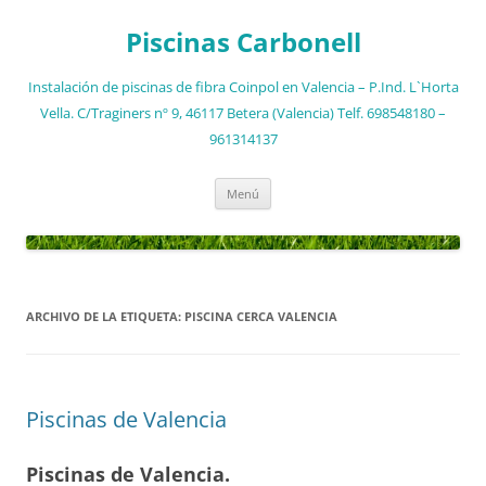
Saltar
al
Piscinas Carbonell
contenido
Instalación de piscinas de fibra Coinpol en Valencia – P.Ind. L`Horta
Vella. C/Traginers nº 9, 46117 Betera (Valencia) Telf. 698548180 –
961314137
Menú
ARCHIVO DE LA ETIQUETA:
PISCINA CERCA VALENCIA
Piscinas de Valencia
Piscinas de Valencia.