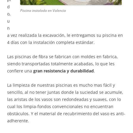
d
Piscina instalada en Valencia
o,
u
n
a vez realizada la excavación, le entregamos su piscina en
4 días con la instalación completa estándar.
Las piscinas de fibra se fabrican con moldes en fabrica,
siendo transportadas totalmente acabadas, lo que les
confiere una
gran resistencia y durabilidad
.
La limpieza de nuestras piscinas es mucho mas fácil y
sencillo, al no tener juntas donde la suciedad se acumule,
las aristas de los vasos son redondeadas y suaves, con lo
cual los limpia-fondos convencionales no encuentran
obstáculos. Y el material de recubrimiento del vaso es anti-
adherente.