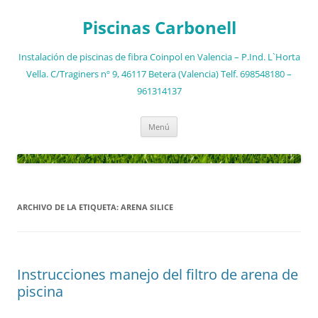
Saltar
al
Piscinas Carbonell
contenido
Instalación de piscinas de fibra Coinpol en Valencia – P.Ind. L`Horta
Vella. C/Traginers nº 9, 46117 Betera (Valencia) Telf. 698548180 –
961314137
Menú
ARCHIVO DE LA ETIQUETA:
ARENA SILICE
Instrucciones manejo del filtro de arena de
piscina