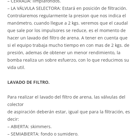
– CERRADA: limpiafondos.
– LA VÁLVULA SELECTORA: Estará en posición de filtración.
Controlaremos regularmente la presion que nos indica el
manómetro, cuando llegue a 2 kgs. veremos que el caudal
que sale por los impulsores se reduce, es el momento de
hacer un lavado del filtro de arena. A tener en cuenta que
si el equipo trabaja mucho tiempo en con mas de 2 kgs. de
presión, ademas de obtener un menor rendimiento, la
bomba realiza un sobre esfuerzo, con lo que reducimos su
vida util.
LAVADO DE FILTRO.
Para realizar el lavado del filtro de arena, las válvulas del
colector
de aspiración deberán estar, igual que para la filtración, es
decir:
– ABIERTA: skimmers.
– SEMIABIERTA: fondo o sumidero.