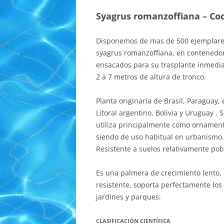
Syagrus romanzoffiana – Co
Disponemos de mas de 500 ejemplare
syagrus romanzoffiana, en contenedo
ensacados para su trasplante inmedia
2 a 7 metros de altura de tronco.
Planta originaria de Brasil, Paraguay, 
Litoral argentino, Bolivia y Uruguay . 
utiliza principalmente como ornament
siendo de uso habitual en urbanismo.
Resistente a suelos relativamente pob
Es una palmera de crecimiento lento, 
resistente, soporta perfectamente los
jardines y parques.
CLASIFICACIÓN CIENTÍFICA