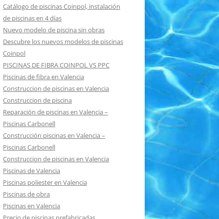
Catálogo de piscinas Coinpol, instalación
de piscinas en 4 días
Nuevo modelo de piscina sin obras
Descubre los nuevos modelos de piscinas
Coinpol
PISCINAS DE FIBRA COINPOL VS PPC
Piscinas de fibra en Valencia
Construccion de piscinas en Valencia
Construccion de piscina
Reparación de piscinas en Valencia –
Piscinas Carbonell
Construcción piscinas en Valencia –
Piscinas Carbonell
Construccion de piscinas en Valencia
Piscinas de Valencia
Piscinas poliester en Valencia
Piscinas de obra
Piscinas en Valencia
Precio de piscinas prefabricadas