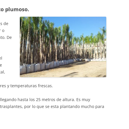
co plumoso.
s de
r o
to. De
el
Se
al,
res y temperaturas frescas.
llegando hasta los 25 metros de altura. Es muy
 trasplantes, por lo que se esta plantando mucho para