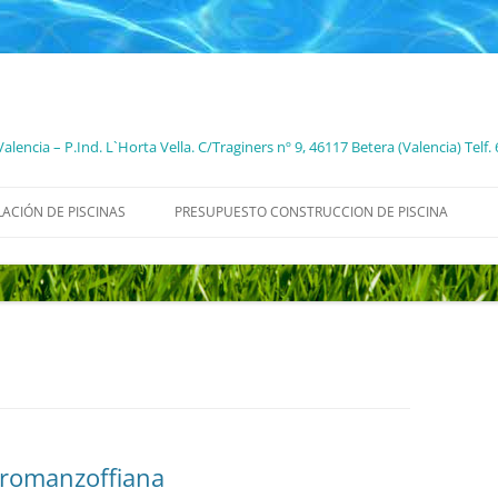
Valencia – P.Ind. L`Horta Vella. C/Traginers nº 9, 46117 Betera (Valencia) Tel
LACIÓN DE PISCINAS
PRESUPUESTO CONSTRUCCION DE PISCINA
 romanzoffiana